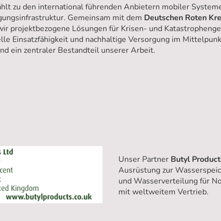
hlt zu den international führenden Anbietern mobiler System
gungsinfrastruktur. Gemeinsam mit dem
Deutschen Roten Kr
 wir projektbezogene Lösungen für Krisen- und Katastropheng
elle Einsatzfähigkeit und nachhaltige Versorgung im Mittelpunk
d ein zentraler Bestandteil unserer Arbeit.
Unser Partner
Butyl
Product
Ausrüstung zur Wasserspeic
und Wasserverteilung für No
mit weltweitem Vertrieb.