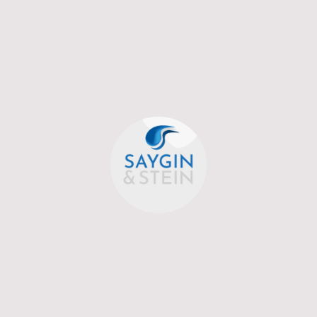
Start
26 Saygin und Stein engineering GmbH. Alle Rechte vorbeha
Impressum
/
Datenschutz