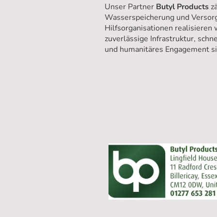
Unser Partner
Butyl Products
zä
Wasserspeicherung und Versor
Hilfsorganisationen realisieren
zuverlässige Infrastruktur, schn
und humanitäres Engagement sin