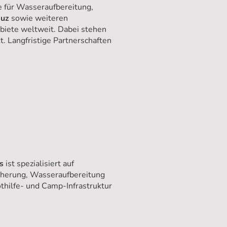
e für Wasseraufbereitung,
euz
sowie weiteren
ebiete weltweit. Dabei stehen
t. Langfristige Partnerschaften
s
ist spezialisiert auf
herung, Wasseraufbereitung
thilfe- und Camp-Infrastruktur