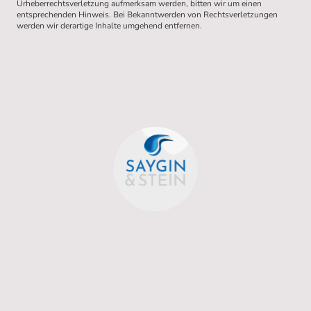
Urheberrechtsverletzung aufmerksam werden, bitten wir um einen
entsprechenden Hinweis. Bei Bekanntwerden von Rechtsverletzungen
werden wir derartige Inhalte umgehend entfernen.
© 2026 Saygin und Stein engineering GmbH. Alle Rechte
vorbehalten.
Impressum
/
Datenschutz