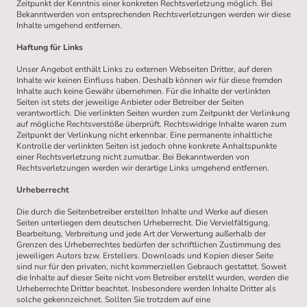
Zeitpunkt der Kenntnis einer konkreten Rechtsverletzung möglich. Bei
Bekanntwerden von entsprechenden Rechtsverletzungen werden wir diese
Inhalte umgehend entfernen.
Haftung für Links
Unser Angebot enthält Links zu externen Webseiten Dritter, auf deren
Inhalte wir keinen Einfluss haben. Deshalb können wir für diese fremden
Inhalte auch keine Gewähr übernehmen. Für die Inhalte der verlinkten
Seiten ist stets der jeweilige Anbieter oder Betreiber der Seiten
verantwortlich. Die verlinkten Seiten wurden zum Zeitpunkt der Verlinkung
auf mögliche Rechtsverstöße überprüft. Rechtswidrige Inhalte waren zum
Zeitpunkt der Verlinkung nicht erkennbar. Eine permanente inhaltliche
Kontrolle der verlinkten Seiten ist jedoch ohne konkrete Anhaltspunkte
einer Rechtsverletzung nicht zumutbar. Bei Bekanntwerden von
Rechtsverletzungen werden wir derartige Links umgehend entfernen.
Urheberrecht
Die durch die Seitenbetreiber erstellten Inhalte und Werke auf diesen
Seiten unterliegen dem deutschen Urheberrecht. Die Vervielfältigung,
Bearbeitung, Verbreitung und jede Art der Verwertung außerhalb der
Grenzen des Urheberrechtes bedürfen der schriftlichen Zustimmung des
jeweiligen Autors bzw. Erstellers. Downloads und Kopien dieser Seite
sind nur für den privaten, nicht kommerziellen Gebrauch gestattet. Soweit
die Inhalte auf dieser Seite nicht vom Betreiber erstellt wurden, werden die
Urheberrechte Dritter beachtet. Insbesondere werden Inhalte Dritter als
solche gekennzeichnet. Sollten Sie trotzdem auf eine