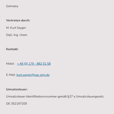
Germany
Vertreten durch:
M. Kurt Saygin
Dipl.-Ing. chem.
Kontakt:
Mobil:
+ 49 (0) 179 - 882 51 58
E-Mail:
kurt.saygin@sas-eng.de
Umsatzsteuer:
Umsatzsteuer-Identifikationsnummer gemäß §27 a Umsatzsteuergesetz:
DE 352197205